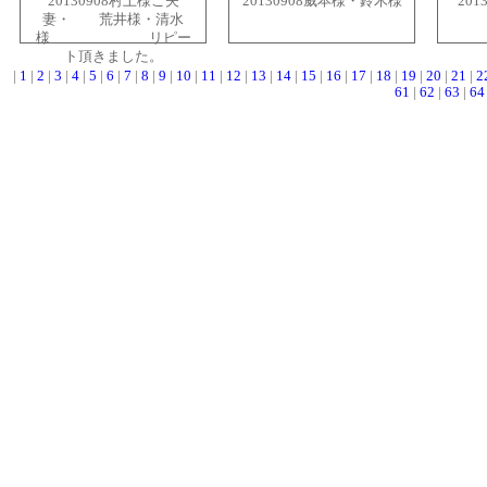
20130908村上様ご夫
20130908威本様・鈴木様
20
妻・ 荒井様・清水
様 リピー
ト頂きました。
|
1
|
2
|
3
|
4
|
5
|
6
|
7
|
8
|
9
|
10
|
11
|
12
|
13
|
14
|
15
|
16
|
17
|
18
|
19
|
20
|
21
|
2
61
|
62
|
63
|
64